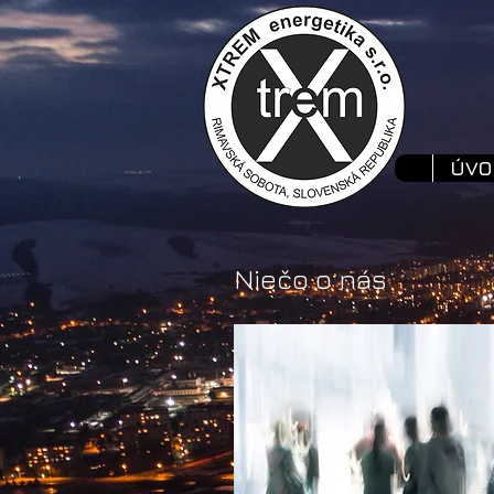
ÚVO
Niečo o nás