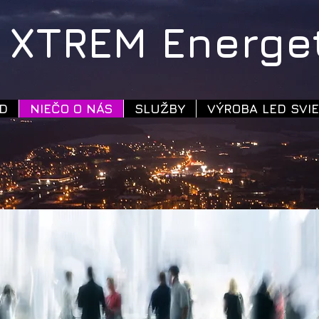
XTREM Energeti
D
NIEČO O NÁS
SLUŽBY
VÝROBA LED SVIE