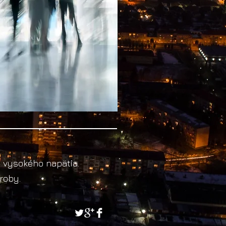
j vysokého napätia.
roby.