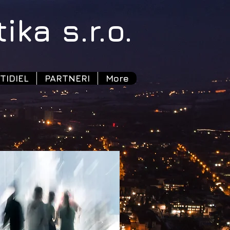
ka s.r.o.
TIDIEL
PARTNERI
More