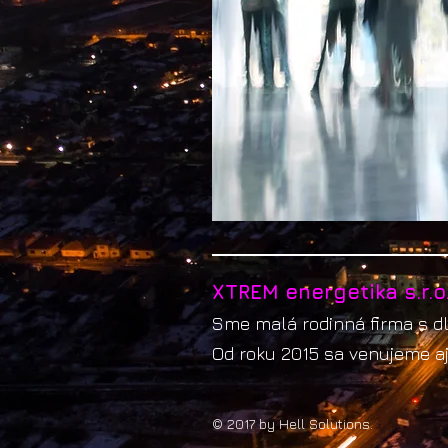
XTREM energetika s.r.o
Sme malá rodinná firma s dl
Od roku 2015 sa venujeme aj
© 2017 by Hell Solutions.