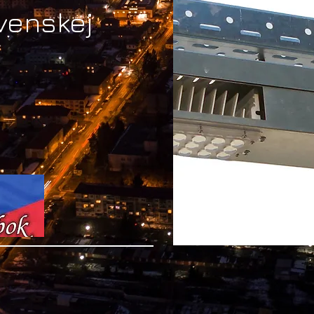
ovenskej