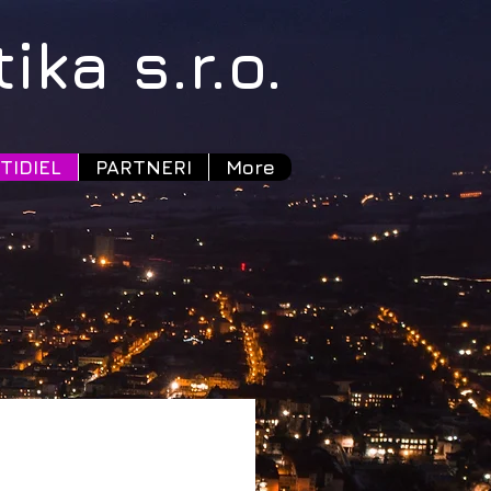
ka s.r.o.
TIDIEL
PARTNERI
More
e